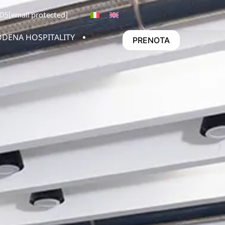
05
[email protected]
DENA HOSPITALITY
PRENOTA