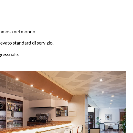
a famosa nel mondo.
elevato standard di servizio.
gressuale.