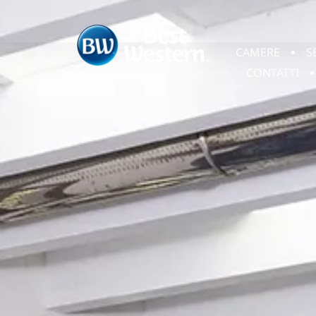
CAMERE
S
CONTATTI