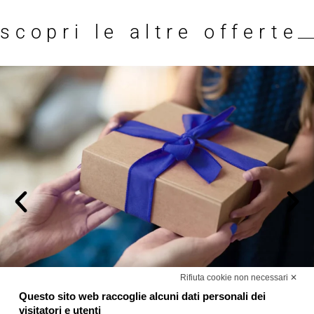
scopri le altre offerte
Rifiuta cookie non necessari ✕
Questo sito web raccoglie alcuni dati personali dei
Modena ti regala una notte
visitatori e utenti