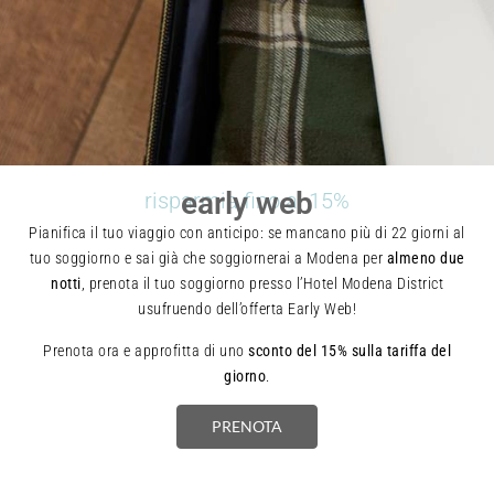
early web
risparmia fino al 15%
Pianifica il tuo viaggio con anticipo: se mancano più di 22 giorni al
tuo soggiorno e sai già che soggiornerai a Modena per
almeno due
notti
, prenota il tuo soggiorno presso l’Hotel Modena District
usufruendo dell’offerta Early Web!
Prenota ora e approfitta di uno
sconto del 15% sulla tariffa del
giorno
.
PRENOTA